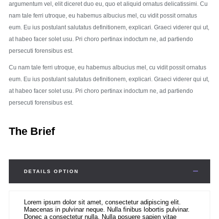
argumentum vel, elit diceret duo eu, quo et aliquid ornatus delicatissimi. Cu
nam tale ferri utroque, eu habemus albucius mel, cu vidit possit ornatus
eum. Eu ius postulant salutatus definitionem, explicari. Graeci viderer qui ut,
at habeo facer solet usu. Pri choro pertinax indoctum ne, ad partiendo
persecuti forensibus est.
Cu nam tale ferri utroque, eu habemus albucius mel, cu vidit possit ornatus
eum. Eu ius postulant salutatus definitionem, explicari. Graeci viderer qui ut,
at habeo facer solet usu. Pri choro pertinax indoctum ne, ad partiendo
persecuti forensibus est.
The Brief
DETAILS OPTION
Lorem ipsum dolor sit amet, consectetur adipiscing elit.
Maecenas in pulvinar neque. Nulla finibus lobortis pulvinar.
Donec a consectetur nulla. Nulla posuere sapien vitae