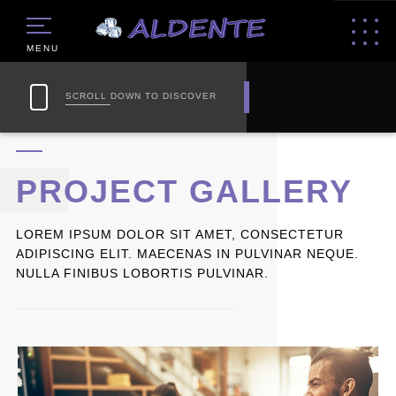
MENU
SCROLL DOWN TO DISCOVER
PROJECT GALLERY
LOREM IPSUM DOLOR SIT AMET, CONSECTETUR
ADIPISCING ELIT. MAECENAS IN PULVINAR NEQUE.
NULLA FINIBUS LOBORTIS PULVINAR.
ÜBER UNS
DAS TEAM
LEISTUNGEN