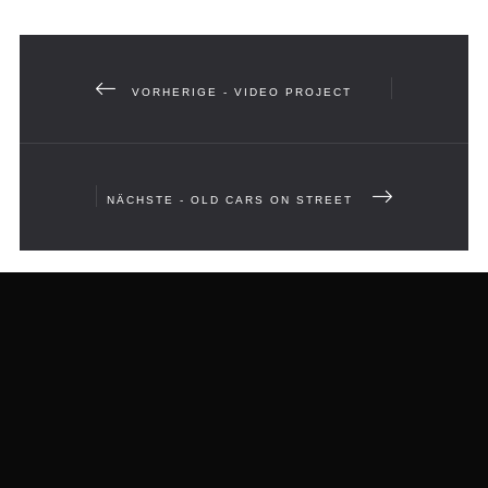
VORHERIGE - VIDEO PROJECT
NÄCHSTE - OLD CARS ON STREET