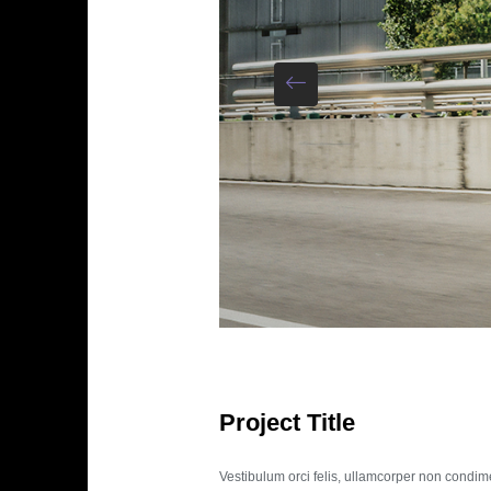
Project Title
Vestibulum orci felis, ullamcorper non condim