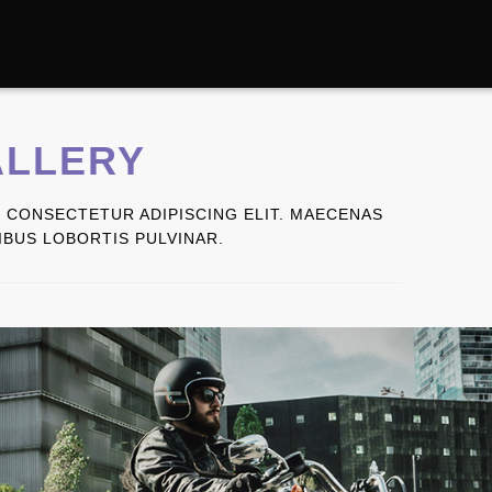
ALLERY
 CONSECTETUR ADIPISCING ELIT. MAECENAS
NIBUS LOBORTIS PULVINAR.