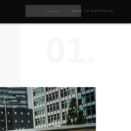
BACK TO PORTFOLIO
01.