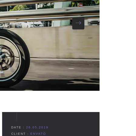
DATE :
26.05.2019
CLIENT :
ENVATO