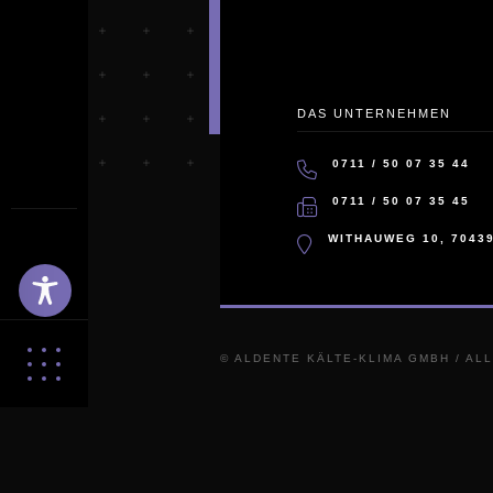
DAS UNTERNEHMEN
0711 / 50 07 35 44
0711 / 50 07 35 45
WITHAUWEG 10, 7043
© ALDENTE KÄLTE-KLIMA GMBH / A