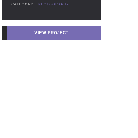
CATEGORY :
PHOTOGRAPHY
VIEW PROJECT