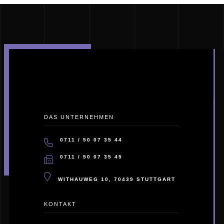
DAS UNTERNEHMEN
0711 / 50 07 35 44
TELEFON:
0711 / 50 07 35 45
FAX:
ADRESSE:
WITHAUWEG 10, 70439 STUTTGART
KONTAKT