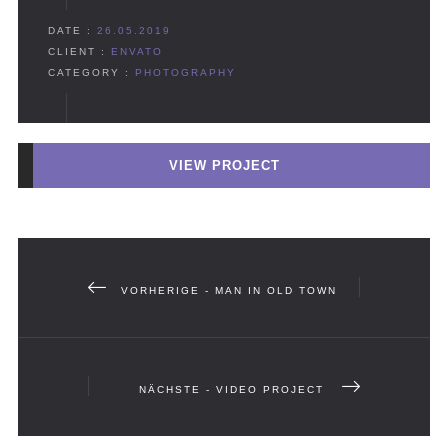
DATE :
26.05.2019
CLIENT :
ENVATO
CATEGORY :
PHOTOGRAPHY
VIEW PROJECT
VORHERIGE - MAN IN OLD TOWN
NÄCHSTE - VIDEO PROJECT